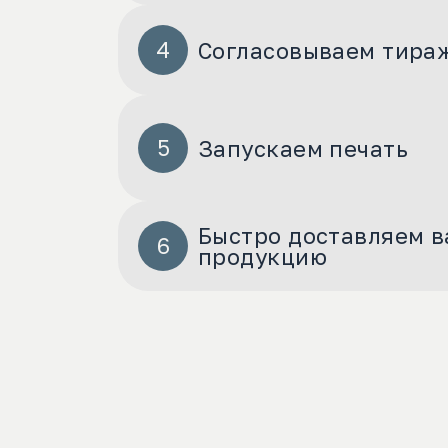
Согласовываем тира
Запускаем печать
Быстро доставляем в
продукцию