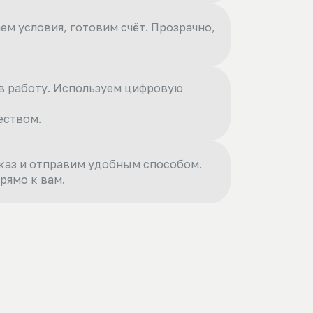
м условия, готовим счёт. Прозрачно,
в работу. Используем цифровую
еством.
каз и отправим удобным способом.
рямо к вам.