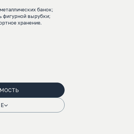
металлических банок;
ь фигурной вырубки;
ртное хранение.
ИМОСТЬ
НЕ