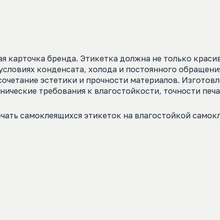
я карточка бренда. Этикетка должна не только красив
 условиях конденсата, холода и постоянного обращени
сочетание эстетики и прочности материалов. Изготов
нические требования к влагостойкости, точности печа
ечать самоклеящихся этикеток на влагостойкой самок