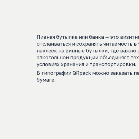
E-mail
Пивная бутылка или банка — это визитна
отслаиваться и сохранять читаемость в
наклеек на винные бутылки, где важно 
алкогольной продукции объединяет тех
условиях хранения и транспортировки.
В типографии QRpack можно заказать п
бумаге.