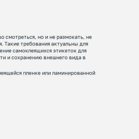
о смотреться, но и не размокать, не
я. Такие требования актуальны для
ление самоклеящихся этикеток для
ти и сохранению внешнего вида в
леящейся пленке или ламинированной