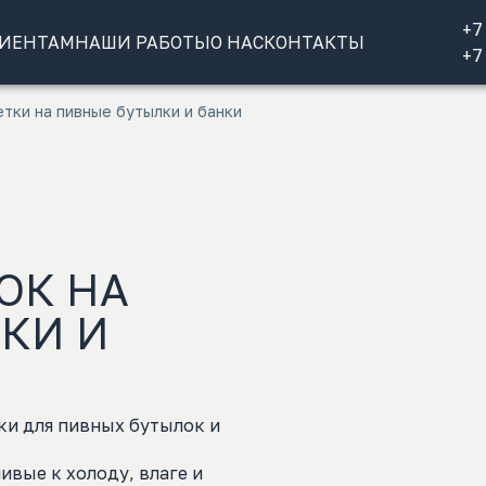
+7
ИЕНТАМ
НАШИ РАБОТЫ
О НАС
КОНТАКТЫ
+7
етки на пивные бутылки и банки
ОК НА
КИ И
ки для пивных бутылок и
ивые к холоду, влаге и