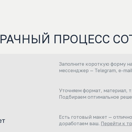
ЗРАЧНЫЙ ПРОЦЕСС СО
Заполните короткую форму на
мессенджер — Telegram, e-mail
Уточняем формат, материал, т
Подбираем оптимальное решен
Есть готовый макет — отлично
ет
доработаем ваш.
Перейти к т